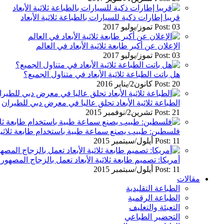
قريبا إطارات ذكية للسيارات بالطباعة ثلاثية الأبعاد
Post: 03 تموز/يوليو 2017
الإعلان عن أكبر طابعة ثلاثية الأبعاد في العالم
Post: 03 تموز/يوليو 2017
هل باتت الطباعة ثلاثية الأبعاد في متناول الجميع؟
Post: 20 كانون2/يناير 2016
الطباعة ثلاثية الأبعاد تحلق عاليا في معرض دبي للطيران
Post: 21 تشرين2/نوفمبر 2015
فلسطين: طبيب يصنع سماعة طبية باستخدام طابعة ثلاثية ا
Post: 11 أيلول/سبتمبر 2015
أمريكا: تصميم طابعة ثلاثية الأبعاد تعمل بالزجاج المصهور
Post: 11 أيلول/سبتمبر 2015
مقالات
الطباعة التقليدية
الطباعة الرقمية
التعبئة والتغليف
التحضير الطباعي