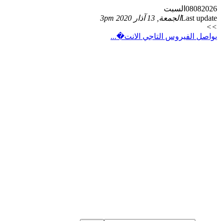
2026
08
08
السبت
Last update
الجمعة, 13 آذار 2020 3pm
>>
يواصل الفيروس التاجي الانت�...