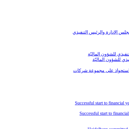
جلس الإدارة والرئيس التنفيذي
ي للشؤون الماليّة
 للاستحواذ على مجموعة شركات
Successful start to financia