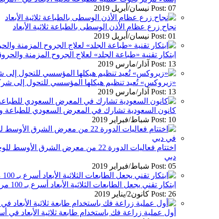
Post: 07 نيسان/أبريل 2019
نجاح زرع عظام الأذن الوسطى بالطباعة ثلاثية الأبعاد
Post: 01 نيسان/أبريل 2019
ابتكار تقنية «طباعة الجلد» لعلاج الجروح المزمنة والح
Post: 13 آذار/مارس 2019
«زيروكس» تُعيد تنظيم هيكلها المؤسسي للتحول إلى شر
Post: 13 آذار/مارس 2019
كانون السعودية تشارك في المعرض السعودي للطباعة والتغل
Post: 10 شباط/فبراير 2019
اختتام فعاليات الدورة 22 من معرض الشرق ا
دبي
Post: 05 شباط/فبراير 2019
ابتكار تقني يجعل الطابعات الثلاثية الأبعاد أسرع بـ 100 مرة من مثيلاتها التقليدية
Post: 26 كانون2/يناير 2019
أول عملية زراعة فك باستخدام طابعة ثلاثية الأبعاد في أست