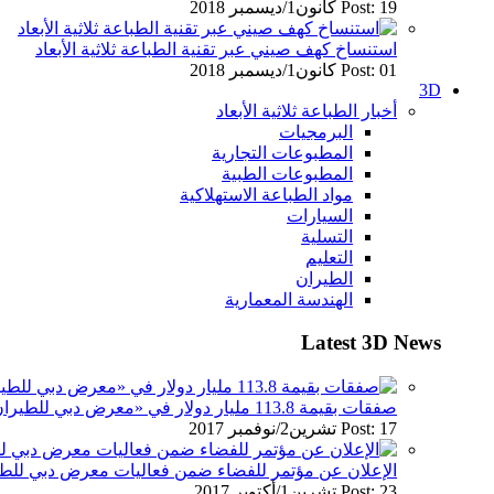
Post: 19 كانون1/ديسمبر 2018
استنساخ كهف صيني عبر تقنية الطباعة ثلاثية الأبعاد
Post: 01 كانون1/ديسمبر 2018
3D
أخبار الطباعة ثلاثية الأبعاد
البرمجيات
المطبوعات التجارية
المطبوعات الطبية
مواد الطباعة الاستهلاكية
السيارات
التسلية
التعليم
الطيران
الهندسة المعمارية
Latest 3D News
صفقات بقيمة 113.8 مليار دولار في «معرض دبي للطيران» 2017
Post: 17 تشرين2/نوفمبر 2017
الإعلان عن مؤتمر للفضاء ضمن فعاليات معرض دبي للطيران
Post: 23 تشرين1/أكتوير 2017