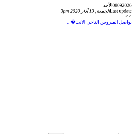
2026
09
08
الأحد
Last update
الجمعة, 13 آذار 2020 3pm
>>
يواصل الفيروس التاجي الانت�...