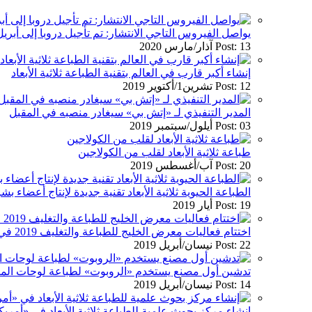
يواصل الفيروس التاجي الانتشار: تم تأجيل دروبا إلى أبريل 021
Post: 13 آذار/مارس 2020
إنشاء أكبر قارب في العالم بتقنية الطباعة ثلاثية الأبعاد
Post: 12 تشرين1/أكتوير 2019
المدير التنفيذي لـ «إتش بي» سيغادر منصبه في المقبل
Post: 03 أيلول/سبتمبر 2019
طباعة ثلاثية الأبعاد لقلب من الكولاجين
Post: 20 آب/أغسطس 2019
الطباعة الحيوية ثلاثية الأبعاد تقنية جديدة لإنتاج أعضاء بش
Post: 19 أيار 2019
اختتام فعاليات معرض الخليج للطباعة والتغليف 2019 في دبي
Post: 22 نيسان/أبريل 2019
تدشين أول مصنع يستخدم «الروبوت» لطباعة لوحات الم
Post: 14 نيسان/أبريل 2019
إنشاء مركز بحوث علمية للطباعة ثلاثية الأبعاد في «أمريك