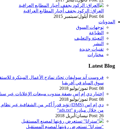
العراق: الركود يجفف أحبار المطابع العراقية
Post: 04 أيلول/سبتمبر 2015
المدونات
توجهات السوق
الطباعة
التعبئة والتغليف
النشر
تقنيات جديدة
مختارات
Latest Blog
فروست آند سوليفان تحدّد نماذج الأعمال المبتكرة للاستفا
سوق المياه في أفريقيا
Post: 08 تموز/يوليو 2018
إختيار دي إم إس بصفة مندوب مبيعات الإعلانات عبر س
Post: 08 تموز/يوليو 2018
دي إم إس (DMS) تؤيد قدراً أكبر من الشفافية عب
من خلال مبادرة "ads.txt"
Post: 26 نيسان/أبريل 2018
"ستراتا" تستعرض رؤيتها لمصنع المستقبل