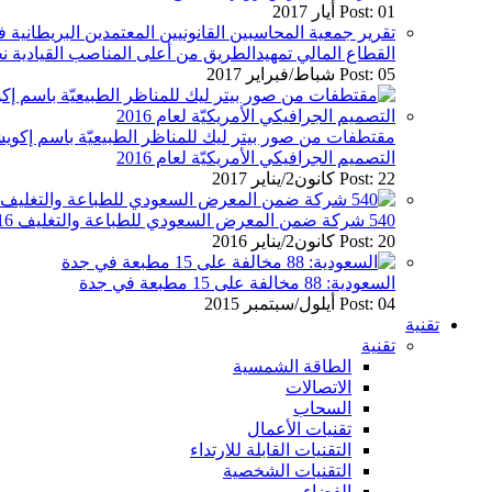
Post: 01 أيار 2017
تقرير جمعية المحاسبين القانونيين المعتمدين البريطان
القطاع المالي تمهيدالطريق من أعلى المناصب القيادية نح
Post: 05 شباط/فبراير 2017
مقتطفات من صور بيتر ليك للمناظر الطبيعيّة باسم إكويش
التصميم الجرافيكي الأمريكيّة لعام 2016
Post: 22 كانون2/يناير 2017
540 شركة ضمن المعرض السعودي للطباعة والتغليف 2016
Post: 20 كانون2/يناير 2016
السعودية: 88 مخالفة على 15 مطبعة في جدة
Post: 04 أيلول/سبتمبر 2015
تقنية
تقنية
الطاقة الشمسية
الاتصالات
السحاب
تقنيات الأعمال
التقنيات القابلة للارتداء
التقنيات الشخصية
الفضاء