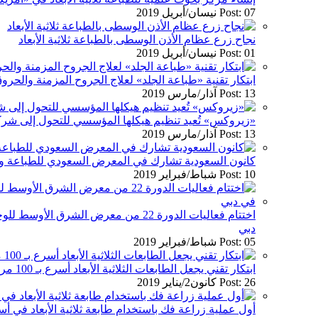
Post: 07 نيسان/أبريل 2019
نجاح زرع عظام الأذن الوسطى بالطباعة ثلاثية الأبعاد
Post: 01 نيسان/أبريل 2019
ابتكار تقنية «طباعة الجلد» لعلاج الجروح المزمنة والح
Post: 13 آذار/مارس 2019
«زيروكس» تُعيد تنظيم هيكلها المؤسسي للتحول إلى شر
Post: 13 آذار/مارس 2019
كانون السعودية تشارك في المعرض السعودي للطباعة والتغل
Post: 10 شباط/فبراير 2019
اختتام فعاليات الدورة 22 من معرض الشرق ا
دبي
Post: 05 شباط/فبراير 2019
ابتكار تقني يجعل الطابعات الثلاثية الأبعاد أسرع بـ 100 مرة من مثيلاتها التقليدية
Post: 26 كانون2/يناير 2019
أول عملية زراعة فك باستخدام طابعة ثلاثية الأبعاد في أست