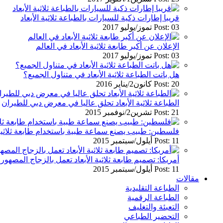
قريبا إطارات ذكية للسيارات بالطباعة ثلاثية الأبعاد
Post: 03 تموز/يوليو 2017
الإعلان عن أكبر طابعة ثلاثية الأبعاد في العالم
Post: 03 تموز/يوليو 2017
هل باتت الطباعة ثلاثية الأبعاد في متناول الجميع؟
Post: 20 كانون2/يناير 2016
الطباعة ثلاثية الأبعاد تحلق عاليا في معرض دبي للطيران
Post: 21 تشرين2/نوفمبر 2015
فلسطين: طبيب يصنع سماعة طبية باستخدام طابعة ثلاثية ا
Post: 11 أيلول/سبتمبر 2015
أمريكا: تصميم طابعة ثلاثية الأبعاد تعمل بالزجاج المصهور
Post: 11 أيلول/سبتمبر 2015
مقالات
الطباعة التقليدية
الطباعة الرقمية
التعبئة والتغليف
التحضير الطباعي