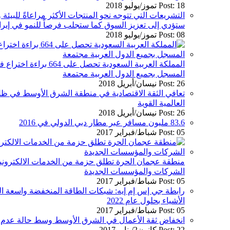
Post: 18 تموز/يوليو 2018
التشريعات التي تتوجه نحو المنتجات الأكثر مراعاةً للبيئ
ستؤدي إلى تعزيز السوق كما ستجلب فرصاً للنمو في إيرا
Post: 08 تموز/يوليو 2018
المسجل بجميع الدول العربية مجتمعة
Post: 26 نيسان/أبريل 2018
تعافي الثقة الاقتصادية في منطقة الشرق الأوسط في ظلّ
العالمية القوية
Post: 26 نيسان/أبريل 2018
83.6 مليون مسافر عبر مطار دبي الدولي في 2016
Post: 05 شباط/فبراير 2017
منطقة عجمان الحرة تطلق حزمة من الخدمات الالكتروني
الشركات والمؤسسات الجديدة
Post: 05 شباط/فبراير 2017
رابطة جي إس إم إيه: شبكات الطاقة المنخفضة واسعة الن
الأشياء بحلول عام 2022
Post: 05 شباط/فبراير 2017
انخفاض ثقة الأعمال في الشرق الأوسط وسط حالة عدم الي
Post: 22 كانون2/يناير 2017