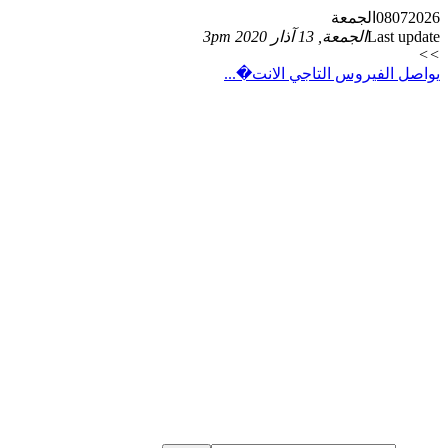
2026
07
08
الجمعة
Last update
الجمعة, 13 آذار 2020 3pm
>>
يواصل الفيروس التاجي الانت�...