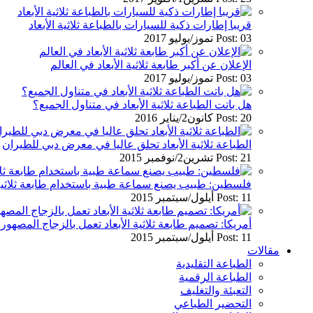
قريبا إطارات ذكية للسيارات بالطباعة ثلاثية الأبعاد
Post: 03 تموز/يوليو 2017
الإعلان عن أكبر طابعة ثلاثية الأبعاد في العالم
Post: 03 تموز/يوليو 2017
هل باتت الطباعة ثلاثية الأبعاد في متناول الجميع؟
Post: 20 كانون2/يناير 2016
الطباعة ثلاثية الأبعاد تحلق عاليا في معرض دبي للطيران
Post: 21 تشرين2/نوفمبر 2015
فلسطين: طبيب يصنع سماعة طبية باستخدام طابعة ثلاثية ا
Post: 11 أيلول/سبتمبر 2015
أمريكا: تصميم طابعة ثلاثية الأبعاد تعمل بالزجاج المصهور
Post: 11 أيلول/سبتمبر 2015
مقالات
الطباعة التقليدية
الطباعة الرقمية
التعبئة والتغليف
التحضير الطباعي