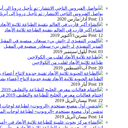
يواصل الفيروس التاجي الانتشار: تم تأجيل دروبا إلى أبريل 021
Post: 13 آذار/مارس 2020
إنشاء أكبر قارب في العالم بتقنية الطباعة ثلاثية الأبعاد
Post: 12 تشرين1/أكتوير 2019
المدير التنفيذي لـ «إتش بي» سيغادر منصبه في المقبل
Post: 03 أيلول/سبتمبر 2019
طباعة ثلاثية الأبعاد لقلب من الكولاجين
Post: 20 آب/أغسطس 2019
الطباعة الحيوية ثلاثية الأبعاد تقنية جديدة لإنتاج أعضاء بش
Post: 19 أيار 2019
اختتام فعاليات معرض الخليج للطباعة والتغليف 2019 في دبي
Post: 22 نيسان/أبريل 2019
تدشين أول مصنع يستخدم «الروبوت» لطباعة لوحات الم
Post: 14 نيسان/أبريل 2019
إنشاء مركز بحوث علمية للطباعة ثلاثية الأبعاد في «أمريك