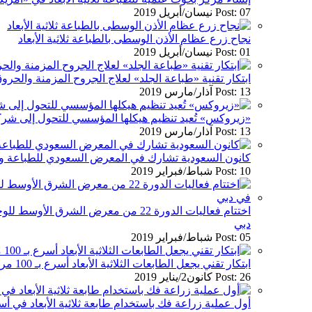
Post: 07 نيسان/أبريل 2019
نجاح زرع عظام الأذن الوسطى بالطباعة ثلاثية الأبعاد
Post: 01 نيسان/أبريل 2019
ابتكار تقنية «طباعة الجلد» لعلاج الجروح المزمنة والح
Post: 13 آذار/مارس 2019
«زيروكس» تُعيد تنظيم هيكلها المؤسسي للتحول إلى شر
Post: 13 آذار/مارس 2019
كانون السعودية تشارك في المعرض السعودي للطباعة والتغل
Post: 10 شباط/فبراير 2019
اختتام فعاليات الدورة 22 من معرض الشرق ا
دبي
Post: 05 شباط/فبراير 2019
ابتكار تقني يجعل الطابعات الثلاثية الأبعاد أسرع بـ 100 مرة من مثيلاتها التقليدية
Post: 26 كانون2/يناير 2019
أول عملية زراعة فك باستخدام طابعة ثلاثية الأبعاد في أست