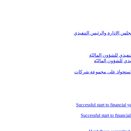
جلس الإدارة والرئيس التنفيذي
ي للشؤون الماليّة
 للاستحواذ على مجموعة شركات
Successful start to financia