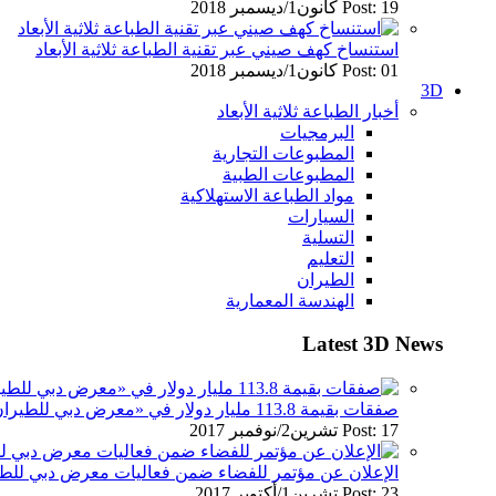
Post: 19 كانون1/ديسمبر 2018
استنساخ كهف صيني عبر تقنية الطباعة ثلاثية الأبعاد
Post: 01 كانون1/ديسمبر 2018
3D
أخبار الطباعة ثلاثية الأبعاد
البرمجيات
المطبوعات التجارية
المطبوعات الطبية
مواد الطباعة الاستهلاكية
السيارات
التسلية
التعليم
الطيران
الهندسة المعمارية
Latest 3D News
صفقات بقيمة 113.8 مليار دولار في «معرض دبي للطيران» 2017
Post: 17 تشرين2/نوفمبر 2017
الإعلان عن مؤتمر للفضاء ضمن فعاليات معرض دبي للطيران
Post: 23 تشرين1/أكتوير 2017