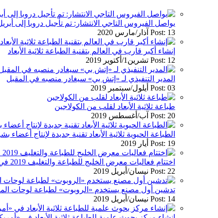
يواصل الفيروس التاجي الانتشار: تم تأجيل دروبا إلى أبريل 021
Post: 13 آذار/مارس 2020
إنشاء أكبر قارب في العالم بتقنية الطباعة ثلاثية الأبعاد
Post: 12 تشرين1/أكتوير 2019
المدير التنفيذي لـ «إتش بي» سيغادر منصبه في المقبل
Post: 03 أيلول/سبتمبر 2019
طباعة ثلاثية الأبعاد لقلب من الكولاجين
Post: 20 آب/أغسطس 2019
الطباعة الحيوية ثلاثية الأبعاد تقنية جديدة لإنتاج أعضاء بش
Post: 19 أيار 2019
اختتام فعاليات معرض الخليج للطباعة والتغليف 2019 في دبي
Post: 22 نيسان/أبريل 2019
تدشين أول مصنع يستخدم «الروبوت» لطباعة لوحات الم
Post: 14 نيسان/أبريل 2019
إنشاء مركز بحوث علمية للطباعة ثلاثية الأبعاد في «أمريك