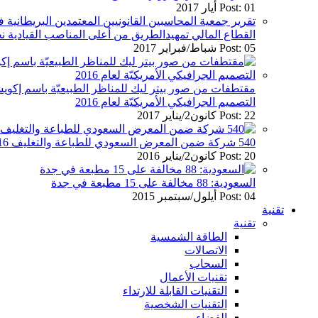
Post: 01 أيار 2017
تقرير جمعية المحاسبين القانونيين المعتمدين البريطان
القطاع المالي تمهيدالطريق من أعلى المناصب القيادية نح
Post: 05 شباط/فبراير 2017
مقتطفات من صور بيتر ليك للمناظر الطبيعيّة باسم إكويش
التصميم الجرافيكي الأمريكيّة لعام 2016
Post: 22 كانون2/يناير 2017
540 شركة ضمن المعرض السعودي للطباعة والتغليف 2016
Post: 20 كانون2/يناير 2016
السعودية: 88 مخالفة على 15 مطبعة في جدة
Post: 04 أيلول/سبتمبر 2015
تقنية
تقنية
الطاقة الشمسية
الاتصالات
السحاب
تقنيات الأعمال
التقنيات القابلة للارتداء
التقنيات الشخصية
الفضاء