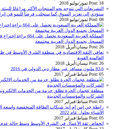
Post: 18 تموز/يوليو 2018
التشريعات التي تتوجه نحو المنتجات الأكثر مراعاةً للبيئ
ستؤدي إلى تعزيز السوق كما ستجلب فرصاً للنمو في إيرا
Post: 08 تموز/يوليو 2018
المسجل بجميع الدول العربية مجتمعة
Post: 26 نيسان/أبريل 2018
تعافي الثقة الاقتصادية في منطقة الشرق الأوسط في ظلّ
العالمية القوية
Post: 26 نيسان/أبريل 2018
83.6 مليون مسافر عبر مطار دبي الدولي في 2016
Post: 05 شباط/فبراير 2017
منطقة عجمان الحرة تطلق حزمة من الخدمات الالكتروني
الشركات والمؤسسات الجديدة
Post: 05 شباط/فبراير 2017
رابطة جي إس إم إيه: شبكات الطاقة المنخفضة واسعة الن
الأشياء بحلول عام 2022
Post: 05 شباط/فبراير 2017
انخفاض ثقة الأعمال في الشرق الأوسط وسط حالة عدم الي
Post: 22 كانون2/يناير 2017