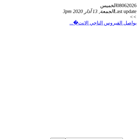
2026
06
08
الخميس
Last update
الجمعة, 13 آذار 2020 3pm
>>
يواصل الفيروس التاجي الانت�...