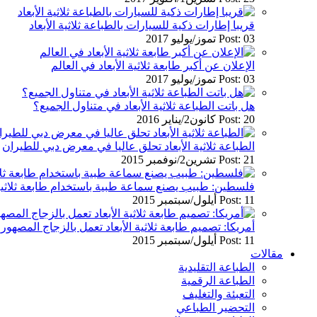
قريبا إطارات ذكية للسيارات بالطباعة ثلاثية الأبعاد
Post: 03 تموز/يوليو 2017
الإعلان عن أكبر طابعة ثلاثية الأبعاد في العالم
Post: 03 تموز/يوليو 2017
هل باتت الطباعة ثلاثية الأبعاد في متناول الجميع؟
Post: 20 كانون2/يناير 2016
الطباعة ثلاثية الأبعاد تحلق عاليا في معرض دبي للطيران
Post: 21 تشرين2/نوفمبر 2015
فلسطين: طبيب يصنع سماعة طبية باستخدام طابعة ثلاثية ا
Post: 11 أيلول/سبتمبر 2015
أمريكا: تصميم طابعة ثلاثية الأبعاد تعمل بالزجاج المصهور
Post: 11 أيلول/سبتمبر 2015
مقالات
الطباعة التقليدية
الطباعة الرقمية
التعبئة والتغليف
التحضير الطباعي