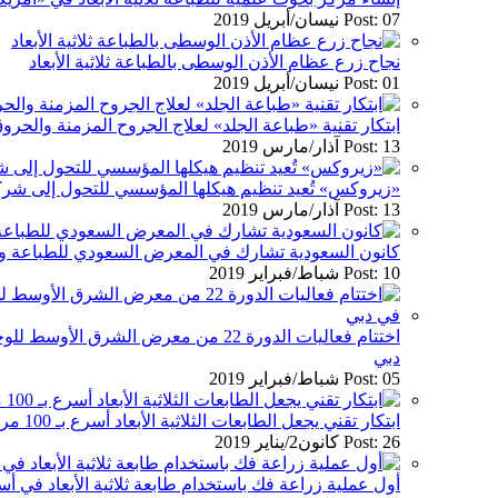
Post: 07 نيسان/أبريل 2019
نجاح زرع عظام الأذن الوسطى بالطباعة ثلاثية الأبعاد
Post: 01 نيسان/أبريل 2019
ابتكار تقنية «طباعة الجلد» لعلاج الجروح المزمنة والح
Post: 13 آذار/مارس 2019
«زيروكس» تُعيد تنظيم هيكلها المؤسسي للتحول إلى شر
Post: 13 آذار/مارس 2019
كانون السعودية تشارك في المعرض السعودي للطباعة والتغل
Post: 10 شباط/فبراير 2019
اختتام فعاليات الدورة 22 من معرض الشرق ا
دبي
Post: 05 شباط/فبراير 2019
ابتكار تقني يجعل الطابعات الثلاثية الأبعاد أسرع بـ 100 مرة من مثيلاتها التقليدية
Post: 26 كانون2/يناير 2019
أول عملية زراعة فك باستخدام طابعة ثلاثية الأبعاد في أست