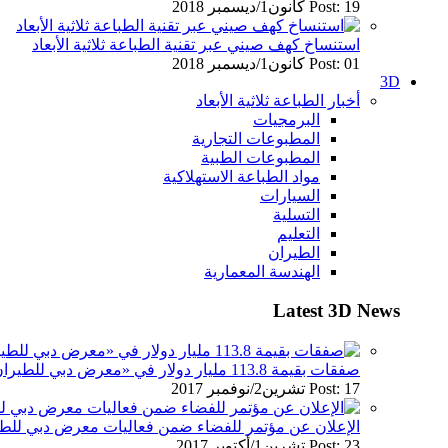
Post: 19 كانون1/ديسمبر 2018
استنساخ كهف صيني عبر تقنية الطباعة ثلاثية الأبعاد
Post: 01 كانون1/ديسمبر 2018
3D
أخبار الطباعة ثلاثية الأبعاد
البرمجيات
المطبوعات التجارية
المطبوعات الطبية
مواد الطباعة الاستهلاكية
السيارات
التسلية
التعليم
الطيران
الهندسة المعمارية
Latest 3D News
صفقات بقيمة 113.8 مليار دولار في «معرض دبي للطيران» 2017
Post: 17 تشرين2/نوفمبر 2017
الإعلان عن مؤتمر للفضاء ضمن فعاليات معرض دبي للطيران
Post: 23 تشرين1/أكتوير 2017